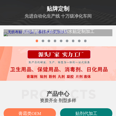
贴牌定制
先进自动化生产线 十万级净化车间
无纺布贴 打孔贴 pu膜防水贴定制加工
产品中心
资质齐全 剂型多样
膏霜类OEM
贴剂代加工