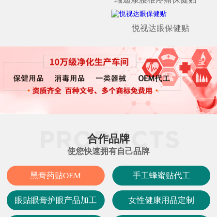
悦视达眼保健贴
合作品牌
使您快速拥有自己品牌
黑膏药贴OEM
手工蜂蜜贴代工
眼贴眼膏护眼产品加工
女性健康用品定制