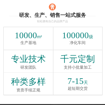
研发、生产、销售一站式服务
轻松拥有自己的品牌产品
10000
100000
m²
级
生产基地
净化车间
专业技术
千元定制
研发团队
支持小批量加工
7-15
种类多样
天
超短期交货
资质手续正规