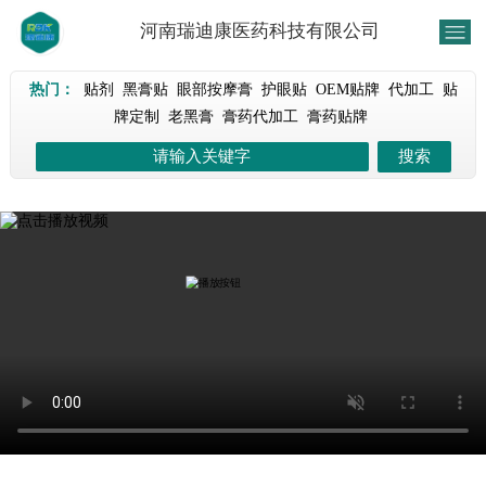
河南瑞迪康医药科技有限公司
热门：
贴剂
黑膏贴
眼部按摩膏
护眼贴
OEM贴牌
代加工
贴
牌定制
老黑膏
膏药代加工
膏药贴牌