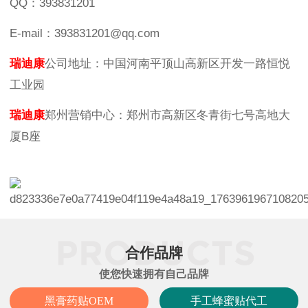
QQ：393831201
E-mail：393831201@qq.com
瑞迪康
公司地址：中国河南平顶山高新区开发一路恒悦
工业园
瑞迪康
郑州营销中心：郑州市高新区冬青街七号高地大
厦B座
合作品牌
使您快速拥有自己品牌
黑膏药贴OEM
手工蜂蜜贴代工