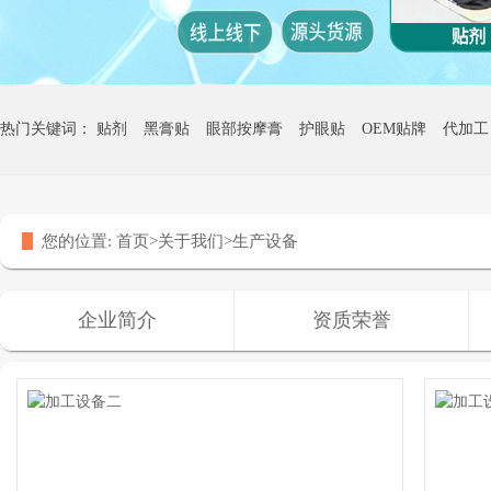
热门关键词：
贴剂
黑膏贴
眼部按摩膏
护眼贴
OEM贴牌
代加工
热灸膏贴牌
您的位置:
首页
>
关于我们
>
生产设备
企业简介
资质荣誉