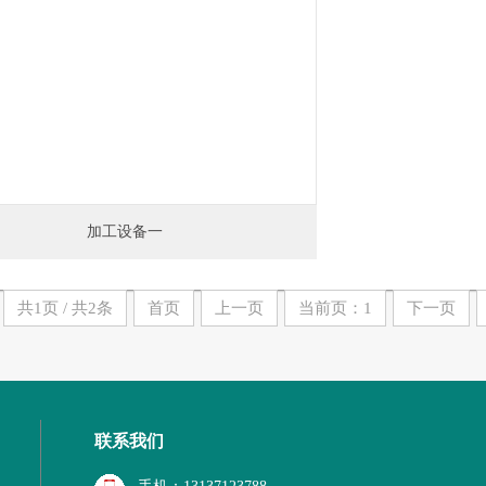
加工设备一
共1页 / 共2条
首页
上一页
当前页：1
下一页
联系我们