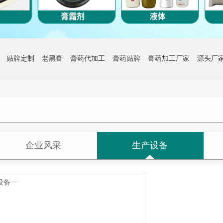
贴牌定制
老黑膏
膏药代加工
膏药贴牌
膏药加工厂家
源头厂
企业风采
生产设备