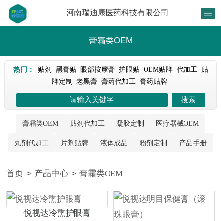
河南瑞迪康医药科技有限公司
膏霜类OEM
热门：
贴剂
黑膏贴
眼部按摩膏
护眼贴
OEM贴牌
代加工
贴
牌定制
老黑膏
膏药代加工
膏药贴牌
膏霜类OEM
贴剂代加工
凝胶定制
医疗器械OEM
丸剂代加工
片剂贴牌
液体成品
粉剂定制
产品手册
首页
>
产品中心
>
膏霜类OEM
悦视达冷熏护眼膏