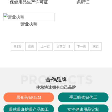
保健用品生产许可证
条码证
营业执照
共1页
首页
上一页
当前页：1
下一页
末页
合作品牌
使您快速拥有自己品牌
黑膏药贴OEM
手工蜂蜜贴代工
眼贴眼膏护眼产品加工
女性健康用品定制