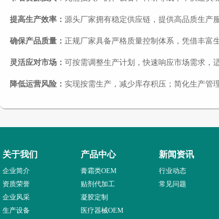
提高生产效率：
源头厂家拥有稳定供应链，提供高品质生产
确保产品质量：
正规厂家具备严格质量控制体系，凭借丰富
灵活应对市场：
可按需调整生产计划，快速响应市场需求，
降低运营风险：
实现按需生产，减少库存积压；简化生产管
关于我们
产品中心
新闻资讯
企业简介
膏霜类OEM
行业动态
资质荣誉
贴剂代加工
常见问题
企业风采
凝胶定制
生产设备
医疗器械OEM