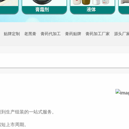
贴牌定制
老黑膏
膏药代加工
膏药贴牌
膏药加工厂家
源头厂
模到生产组装的一站式服务。
缩短上市周期。