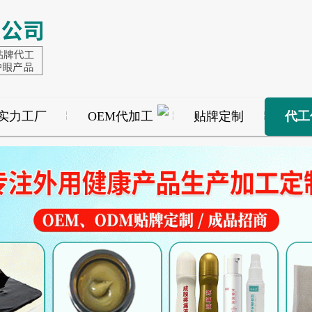
实力工厂
OEM代加工
贴牌定制
代工