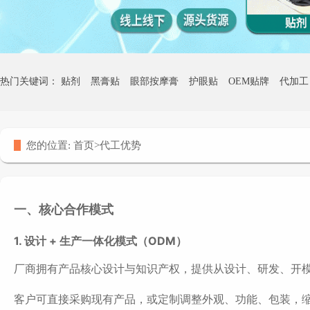
热门关键词：
贴剂
黑膏贴
眼部按摩膏
护眼贴
OEM贴牌
代加工
热灸膏贴牌
您的位置:
首页
>
代工优势
一、核心合作模式
1. 设计 + 生产一体化模式（ODM）
厂商拥有产品核心设计与知识产权，提供从设计、研发、开
客户可直接采购现有产品，或定制调整外观、功能、包装，