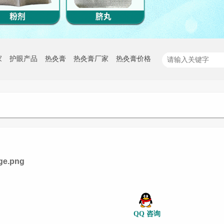
家
护眼产品
热灸膏
热灸膏厂家
热灸膏价格
QQ 咨询