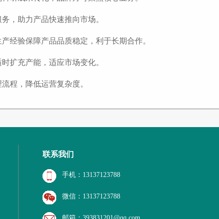
服务，助力产品快速推向市场。
生产经验保障产品品质稳定，利于长期合作。
适时扩充产能，适应市场变化。
理流程，降低运营复杂度。
联系我们
手机：13137123788
微信：13137123788
邮箱：393831201@qq.com