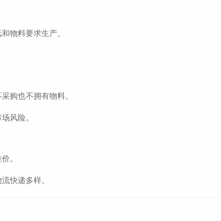
纸和物料要求生产。
。
不采购也不拥有物料。
市场风险。
差价。
物流快递多样。