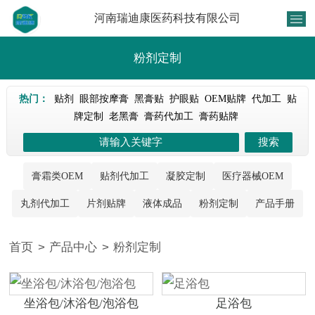
河南瑞迪康医药科技有限公司
粉剂定制
热门：
贴剂
眼部按摩膏
黑膏贴
护眼贴
OEM贴牌
代加工
贴
牌定制
老黑膏
膏药代加工
膏药贴牌
膏霜类OEM
贴剂代加工
凝胶定制
医疗器械OEM
丸剂代加工
片剂贴牌
液体成品
粉剂定制
产品手册
首页
>
产品中心
>
粉剂定制
坐浴包/沐浴包/泡浴包
足浴包