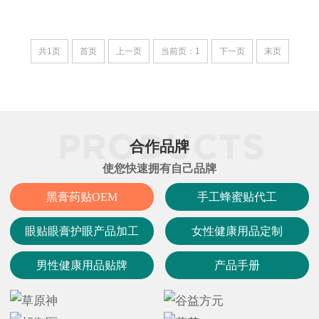
共1页
首页
上一页
当前页：1
下一页
末页
合作品牌
使您快速拥有自己品牌
黑膏药贴OEM
手工蜂蜜贴代工
眼贴眼膏护眼产品加工
女性健康用品定制
男性健康用品贴牌
产品手册