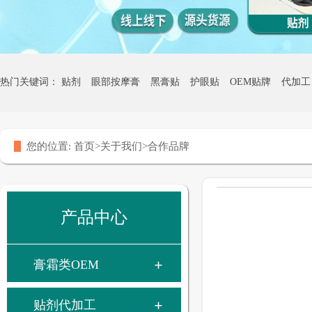
热门关键词：
贴剂
眼部按摩膏
黑膏贴
护眼贴
OEM贴牌
代加工
热灸膏贴牌
您的位置:
首页
>
关于我们
>
合作品牌
产品中心
膏霜类OEM
贴剂代加工