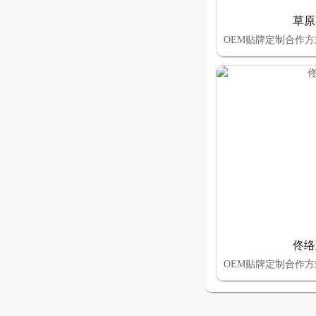
草原
佟络