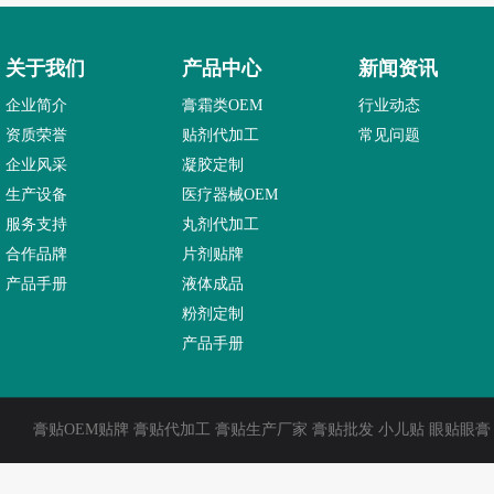
关于我们
产品中心
新闻资讯
企业简介
膏霜类OEM
行业动态
资质荣誉
贴剂代加工
常见问题
企业风采
凝胶定制
生产设备
医疗器械OEM
服务支持
丸剂代加工
合作品牌
片剂贴牌
产品手册
液体成品
粉剂定制
产品手册
膏贴OEM贴牌 膏贴代加工 膏贴生产厂家 膏贴批发 小儿贴 眼贴眼膏