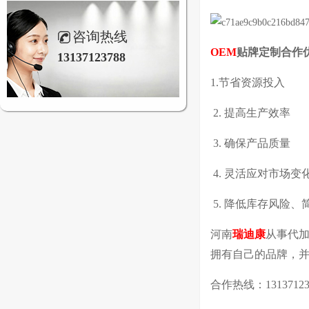
咨询热线
OEM
贴牌定制合作
13137123788
1.节省资源投入
2. 提高生产效率
3. 确保产品质量
4. 灵活应对市场
5. 降低库存风险、
河南
瑞迪康
从事代
拥有自己的品牌，
合作热线：13137123