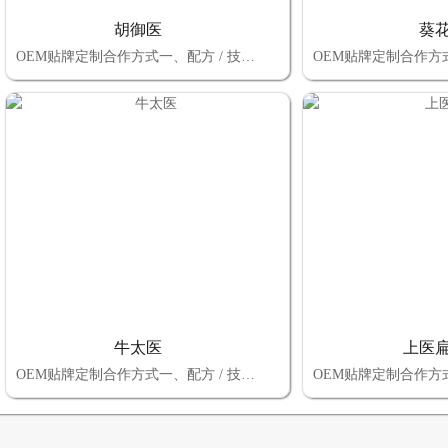
胡御医
葵
OEM贴牌定制合作方式一、配方 / 技术选择：自有配方定制 vs 厂家成熟配方二、品牌归属选择：自有商标 vs 厂家商标三、包装设计选择：自有设计（厂家审核） vs 厂家全包总结：OEM 贴牌定制的核心决策逻辑 选择上述三大模块的合作方式时，本质是平衡 “控制权、成本、效率” 三者的关系：若追求高控制权 + 长期品牌价值：优先
牛太医
上医
OEM贴牌定制合作方式一、配方 / 技术选择：自有配方定制 vs 厂家成熟配方二、品牌归属选择：自有商标 vs 厂家商标三、包装设计选择：自有设计（厂家审核） vs 厂家全包总结：OEM 贴牌定制的核心决策逻辑 选择上述三大模块的合作方式时，本质是平衡 “控制权、成本、效率” 三者的关系：若追求高控制权 + 长期品牌价值：优先