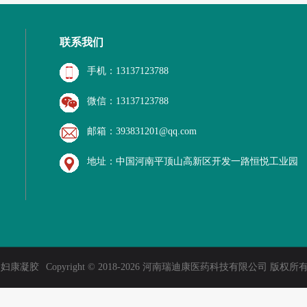
联系我们
手机：13137123788
微信：13137123788
邮箱：393831201@qq.com
地址：中国河南平顶山高新区开发一路恒悦工业园
 妇康凝胶
Copyright © 2018-2026 河南瑞迪康医药科技有限公司 版权所