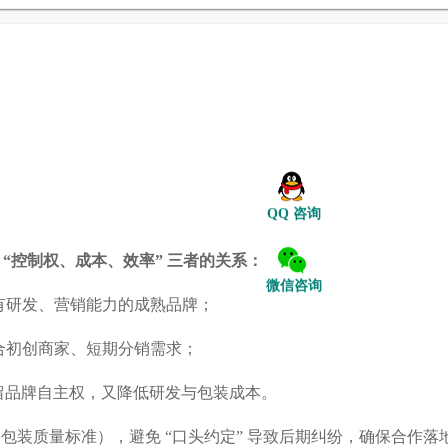
QQ 咨询
“控制权、成本、效率” 三者的关系：
微信咨询
适合有研发、营销能力的成熟品牌；
，适合初创商家、短期分销需求；
既保留品牌自主权，又降低研发与包装成本。
装质量标准），避免 “口头约定” 导致后期纠纷，确保合作落