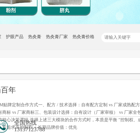
家
护眼产品
热灸膏
热灸膏厂家
热灸膏价格
蜀百年
EM贴牌定制合作方式一、配方 / 技术选择：自有配方定制 vs 厂家成熟
有商标 vs 厂家商标三、包装设计选择：自有设计（厂家审核） vs 厂家全
的核心决策逻辑 选择上述三大模块的合作方式时，本质是平衡 “控制权、成
全国热线
：若追求高控制权 + 长期品牌价值：优先
13137123788