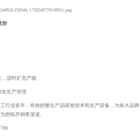
优势
变化，适时扩充产能
简化生产管理
加工行业多年，有效的整合产品研发技术和生产设备，为各大品
并为您拓开销售渠道。
788