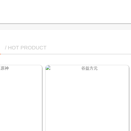
/ HOT PRODUCT