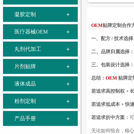
凝胶定制
OEM
贴牌定制合作
医疗器械OEM
一、配方 / 技术选择
丸剂代加工
二、品牌归属选择
三、包装设计选择
片剂贴牌
总结：
OEM
贴牌定
液体成品
若追求高控制权 + 
粉剂定制
若追求低成本 + 快
若追求折中方案：
可
产品手册
无论如何组合，核心