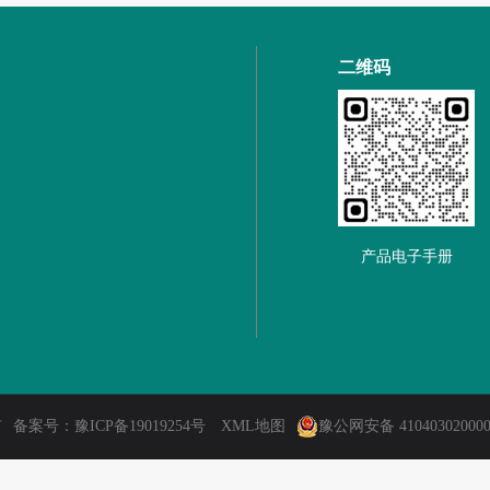
二维码
产品电子手册
有
备案号：
豫ICP备19019254号
XML地图
豫公网安备 41040302000