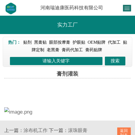
河南瑞迪康医药科技有限公司
实力工厂
热门：
贴剂
黑膏贴
眼部按摩膏
护眼贴
OEM贴牌
代加工
贴
牌定制
老黑膏
膏药代加工
膏药贴牌
膏剂灌装
上一篇：
涂布机工作
下一篇：
滚珠眼膏
返回