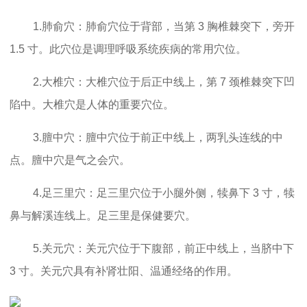
1.肺俞穴：肺俞穴位于背部，当第 3 胸椎棘突下，旁开
1.5 寸。此穴位是调理呼吸系统疾病的常用穴位。
2.大椎穴：大椎穴位于后正中线上，第 7 颈椎棘突下凹
陷中。大椎穴是人体的重要穴位。
3.膻中穴：膻中穴位于前正中线上，两乳头连线的中
点。膻中穴是气之会穴。
4.足三里穴：足三里穴位于小腿外侧，犊鼻下 3 寸，犊
鼻与解溪连线上。足三里是保健要穴。
5.关元穴：关元穴位于下腹部，前正中线上，当脐中下
3 寸。关元穴具有补肾壮阳、温通经络的作用。