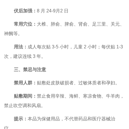
伏后加强：
8 月 24-9月2 日
常用穴位：
大椎、肺俞、脾俞、肾俞、足三里、关元、
神阙等。
用法：
成人每次贴 3-5 小时，儿童 2 小时；每伏贴 1-3
次，建议连续 3 年。
三、禁忌与注意
禁用人群：
贴敷处皮肤破损者、过敏体质者和孕妇。
贴敷期间：
禁止食用辛辣、海鲜、寒凉食物、牛羊肉，
禁止吹空调和风扇。
提示：
本品为保健用品，不代替药品和医疗器械治
疗。