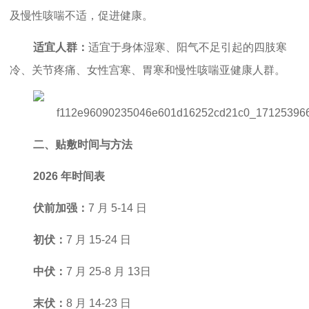
及慢性咳喘不适，促进健康。
适宜人群：
适宜于身体湿寒、阳气不足引起的四肢寒
冷、关节疼痛、女性宫寒、胃寒和慢性咳喘亚健康人群。
二、贴敷时间与方法
2026 年时间表
伏前加强：
7 月 5-14 日
初伏：
7 月 15-24 日
中伏：
7 月 25-8 月 13日
末伏：
8 月 14-23 日