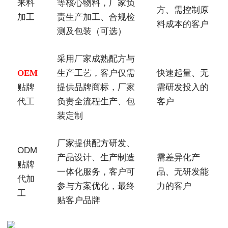
来料
等核心物料，厂家负
方、需控制原
加工
责生产加工、合规检
料成本的客户
测及包装（可选）
采用厂家成熟配方与
OEM
生产工艺，客户仅需
快速起量、无
贴牌
提供品牌商标，厂家
需研发投入的
代工
负责全流程生产、包
客户
装定制
厂家提供配方研发、
ODM
产品设计、生产制造
需差异化产
贴牌
一体化服务，客户可
品、无研发能
代加
参与方案优化，最终
力的客户
工
贴客户品牌