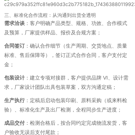
三、标准化合作流程：从沟通到出货全透明
需求洽谈
：客户明确产品类型、规格、功效、合作模式
及预算，厂家提供样品、报价及合规方案；
合同签订
：确认合作细节（生产周期、交货地点、质量
标准、售后保障等），签订正式合作合同，客户支付定
金；
包装设计
：建立专项对接群，客户提供品牌 VI、设计需
求，厂家设计团队出具包装草案，双方沟通定稿；
生产执行
：定稿后启动包装印刷、原料采购（或来料检
验）、标准化生产及出厂检测，全程同步生产进度；
成品交付
：检测合格后，按合同约定完成物流发货，客
户验收无误后支付尾款；