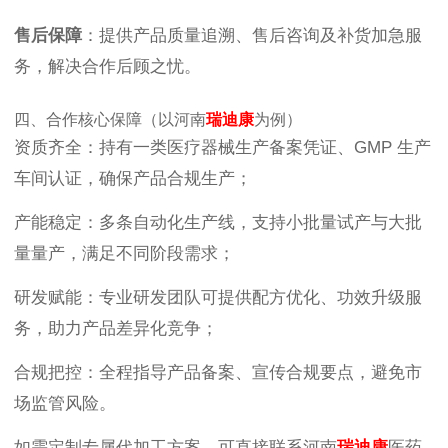
售后保障
：提供产品质量追溯、售后咨询及补货加急服
务，解决合作后顾之忧。
四、合作核心保障（以河南
为例）
瑞迪康
资质齐全：持有一类医疗器械生产备案凭证、GMP 生产
车间认证，确保产品合规生产；
产能稳定：多条自动化生产线，支持小批量试产与大批
量量产，满足不同阶段需求；
研发赋能：专业研发团队可提供配方优化、功效升级服
务，助力产品差异化竞争；
合规把控：全程指导产品备案、宣传合规要点，避免市
场监管风险。
如需定制专属代加工方案，可直接联系河南
瑞迪康
医药