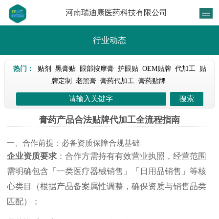
河南瑞迪康医药科技有限公司
行业动态
热门：
贴剂
黑膏贴
眼部按摩膏
护眼贴
OEM贴牌
代加工
贴
牌定制
老黑膏
膏药代加工
膏药贴牌
膏药产品合法贴牌代加工全流程指南
一、合作前提：必备资质保障合规基础
企业资质要求
：合作方需持有有效营业执照，经营范围
需明确包含「一类医疗器械销售」「日用品销售」等核
心类目（根据产品备案属性调整，确保资质与销售品类
匹配）；