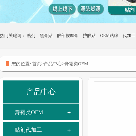
热门关键词：
贴剂
黑膏贴
眼部按摩膏
护眼贴
OEM贴牌
代加工
热灸膏贴牌
您的位置:
首页
>
产品中心
>
膏霜类OEM
产品中心
膏霜类OEM
贴剂代加工