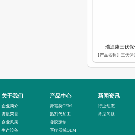
瑞迪康三伏保健
关于我们
产品中心
新闻资讯
企业简介
膏霜类OEM
行业动态
资质荣誉
贴剂代加工
常见问题
企业风采
凝胶定制
生产设备
医疗器械OEM