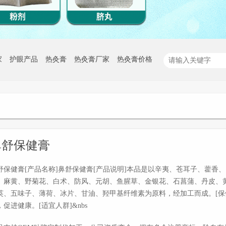
家
护眼产品
热灸膏
热灸膏厂家
热灸膏价格
鼻舒保健膏
舒保健膏[产品名称]鼻舒保健膏[产品说明]本品是以辛夷、苍耳子、藿香
、麻黄、野菊花、白术、防风、元胡、鱼腥草、金银花、石菖蒲、丹皮、
英、五味子、薄荷、冰片、甘油、羟甲基纤维素为原料，经加工而成。[保
，促进健康。[适宜人群]&nbs