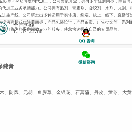
品支持OEM贴牌定制代加工，公司资质齐全，拥有多个注册商标，除自有
的代加工业务承接能力。公司拥有贴剂、膏霜剂、凝胶剂、水剂、丸剂、
先进生产线。公司研发出多种适用于实体店、终端、线上、线下、直播等
您提供商标或代注册商标，产品包装设计，产品备案、广告批文等一系列
全国热线
，我们将为您提供细致专业的服务，使您快速拥有自己的专属品牌。
13137123788
QQ 咨询
微信咨询
保健膏
术、防风、元胡、鱼腥草、金银花、石菖蒲、丹皮、黄芩、大黄