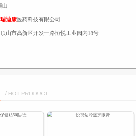
顶山
南
瑞迪康
医药科技有限公司
顶山市高新区开发一路恒悦工业园内18号
/ HOT PRODUCT