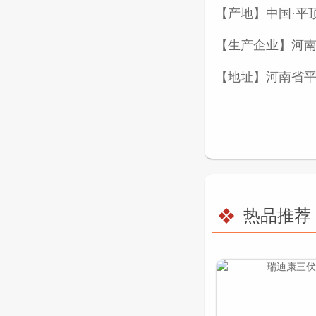
【产地】中国·平
【生产企业】河
【地址】河南省平
热品推荐