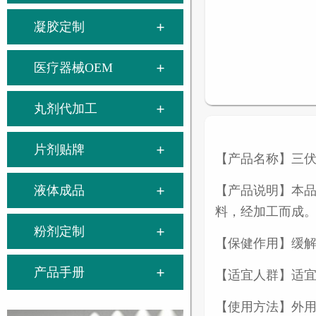
凝胶定制
医疗器械OEM
丸剂代加工
片剂贴牌
【产品名称】三
液体成品
【产品说明】本
料，经加工而成
粉剂定制
【保健作用】缓
产品手册
【适宜人群】适
【使用方法】外用