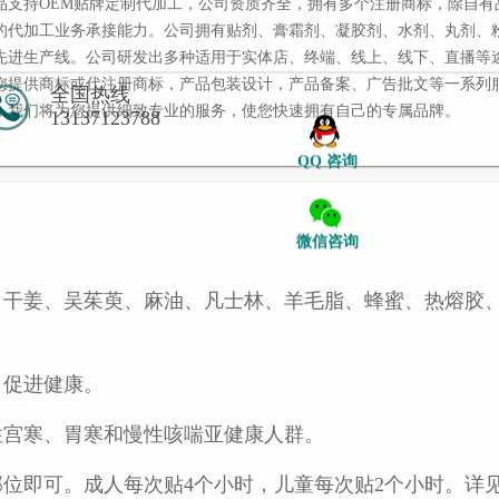
品支持OEM贴牌定制代加工，公司资质齐全，拥有多个注册商标，除自有
的代加工业务承接能力。公司拥有贴剂、膏霜剂、凝胶剂、水剂、丸剂、
先进生产线。公司研发出多种适用于实体店、终端、线上、线下、直播等
您提供商标或代注册商标，产品包装设计，产品备案、广告批文等一系列
全国热线
，我们将为您提供细致专业的服务，使您快速拥有自己的专属品牌。
13137123788
QQ 咨询
微信咨询
、干姜、吴茱萸、麻油、凡士林、羊毛脂、蜂蜜、热熔胶
，促进健康。
性宫寒、胃寒和慢性咳喘亚健康人群。
位即可。成人每次贴4个小时，儿童每次贴2个小时。详