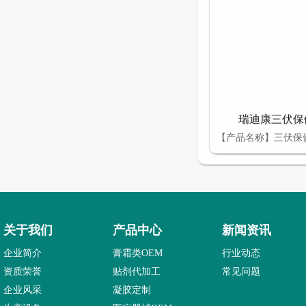
瑞迪康三伏保健
关于我们
产品中心
新闻资讯
企业简介
膏霜类OEM
行业动态
资质荣誉
贴剂代加工
常见问题
企业风采
凝胶定制