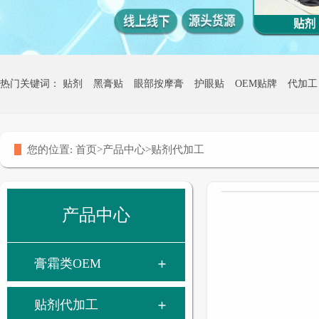
热门关键词：
贴剂
黑膏贴
眼部按摩膏
护眼贴
OEM贴牌
代加工
热灸膏贴牌
您的位置:
首页
>
产品中心
>
贴剂代加工
产品中心
膏霜类OEM
贴剂代加工