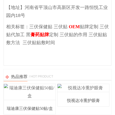
【地址】河南省平顶山市高新区开发一路恒悦工业
园内18号
相关标签：三伏保健贴 三伏贴
OEM
贴牌定制 三伏
贴代加工 黑
膏药贴牌
定制 三伏贴的作用 三伏贴贴
敷方法 三伏贴贴敷时间
热品推荐
/ HOT PRODUCT
悦视达冷熏护眼膏
瑞迪康三伏保健贴50贴/盒