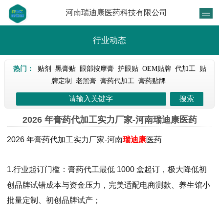
河南瑞迪康医药科技有限公司
行业动态
热门：
贴剂
黑膏贴
眼部按摩膏
护眼贴
OEM贴牌
代加工
贴
牌定制
老黑膏
膏药代加工
膏药贴牌
2026 年膏药代加工实力厂家-河南瑞迪康医药
2026 年膏药代加工实力厂家-河南
瑞迪康
医药
1.
行业起订门槛：膏药代工最低 1000 盒起订，极大降低初
创品牌试错成本与资金压力，完美适配电商测款、养生馆小
批量定制、初创品牌试产；