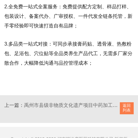
全免费一站式全案服务：免费提供配方定制、样品打样、
2.
包装设计、备案代办、广审授权、一件代发全链条托管，新
手零经验即可快速打造自有品牌；
多品类一站式对接：可同步承接膏药贴、透骨液、热敷粉
3.
包、足浴包、穴位贴等全品类养生产品代工，无需多厂家分
散合作，大幅降低沟通与品控管理成本；
上一篇：
禹州市县级非物质文化遗产项目中药加工炮制技艺
下
返回
列表