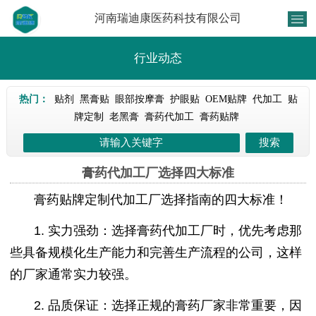
河南瑞迪康医药科技有限公司
行业动态
热门：
贴剂
黑膏贴
眼部按摩膏
护眼贴
OEM贴牌
代加工
贴
牌定制
老黑膏
膏药代加工
膏药贴牌
膏药代加工厂选择四大标准
膏药
贴牌定制
代加工厂选择指南的四大标准！
1. 实力强劲：选择膏药代加工厂时，优先考虑那
些具备规模化生产能力和完善生产流程的公司，这样
的厂家通常实力较强。
2. 品质保证：选择正规的膏药厂家非常重要，因