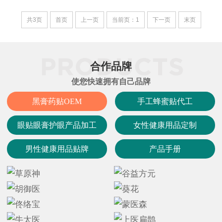
品等外用产品研发、生产、销售为一体的现
代科技型企业，并通过十万级净化车间认
共3页
首页
上一页
当前页：1
下一页
末页
证，全净化车间生产、包装。公司资质齐
全，拥有多个注册商标，除自有品牌外，同
时具有强大的OEM、ODM代加工业务承接能
合作品牌
使您快速拥有自己品牌
黑膏药贴OEM
手工蜂蜜贴代工
眼贴眼膏护眼产品加工
女性健康用品定制
男性健康用品贴牌
产品手册