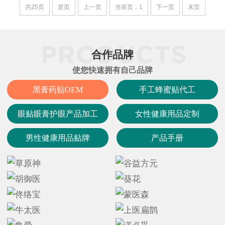
加工业务的详细梳理：1. 核心代工产品线瑞
共25页
首页
上一页
当前页：1
下一页
末页
迪康支持多种外用贴剂产品的定制生产，产
品矩阵丰富，主要包括：疼痛与理疗类：颈
肩腰腿痛保健贴、筋骨疼痛保健贴、通络
合作品牌
使您快速拥有自己品牌
黑膏药贴OEM
手工蜂蜜贴代工
眼贴眼膏护眼产品加工
女性健康用品定制
男性健康用品贴牌
产品手册