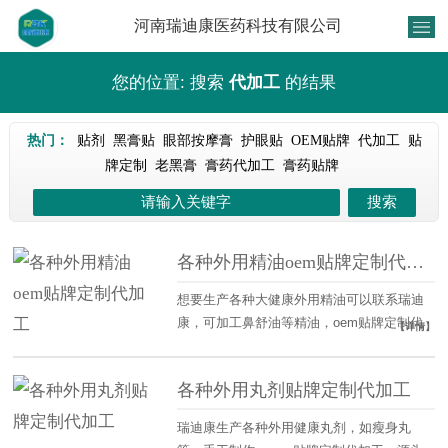
河南瑞迪康医药科技有限公司
您的位置: 搜索
代加工
的结果
热门：
贴剂
黑膏贴
眼部按摩膏
护眼贴
OEM贴牌
代加工
贴
牌定制
老黑膏
膏药代加工
膏药贴牌
各种外用精油oem贴牌定制代加工
想要生产各种大健康外用精油可以联系瑞迪
康，可加工鼻舒油等精油，oem贴牌定制代
【详情】
加工一条龙服务，省心省事，想要合作尽快
联系。
各种外用丸剂贴牌定制代加工
瑞迪康生产各种外用健康丸剂，如瘦身丸