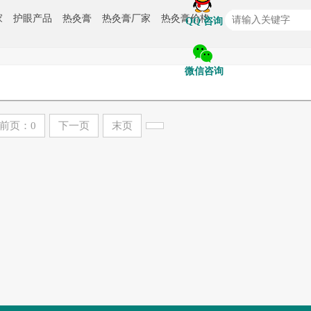
QQ 咨询
家
护眼产品
热灸膏
热灸膏厂家
热灸膏价格
微信咨询
前页：0
下一页
末页