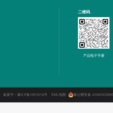
二维码
产品电子手册
有
备案号：
豫ICP备19019254号
XML地图
豫公网安备 41040302000