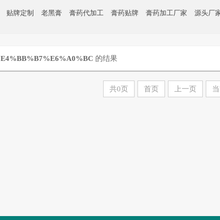
贴牌定制
老黑膏
膏药代加工
膏药贴牌
膏药加工厂家
源头厂
%E4%BB%B7%E6%A0%BC
的结果
共0页
首页
上一页
当