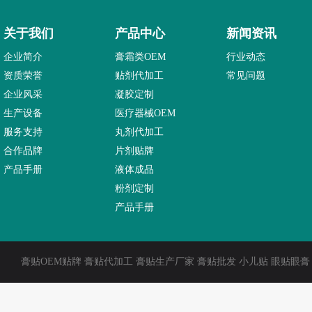
关于我们
产品中心
新闻资讯
企业简介
膏霜类OEM
行业动态
资质荣誉
贴剂代加工
常见问题
企业风采
凝胶定制
生产设备
医疗器械OEM
服务支持
丸剂代加工
合作品牌
片剂贴牌
产品手册
液体成品
粉剂定制
产品手册
膏贴OEM贴牌 膏贴代加工 膏贴生产厂家 膏贴批发 小儿贴 眼贴眼膏