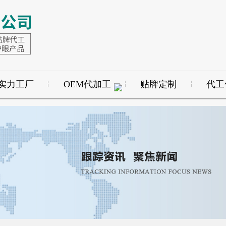
实力工厂
OEM代加工
贴牌定制
代工