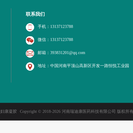
联系我们
手机：13137123788
微信：13137123788
邮箱：393831201@qq.com
地址：中国河南平顶山高新区开发一路恒悦工业园
 妇康凝胶
Copyright © 2018-2026 河南瑞迪康医药科技有限公司 版权所