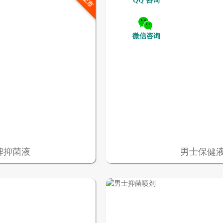
QQ 咨询
微信咨询
牌抑菌液
男士保健