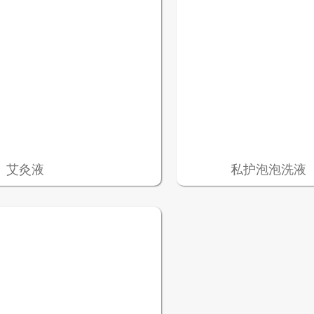
艾灸液
私护泡泡洗液