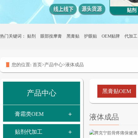
热门关键词：
贴剂
眼部按摩膏
黑膏贴
护眼贴
OEM贴牌
代加工
热灸膏贴牌
您的位置:
首页
>
产品中心
>
液体成品
黑膏贴OEM
产品中心
膏霜类OEM
液体成品
贴剂代加工