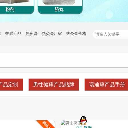
家
护眼产品
热灸膏
热灸膏厂家
热灸膏价格
产品定制
男性健康产品贴牌
瑞迪康产品手册