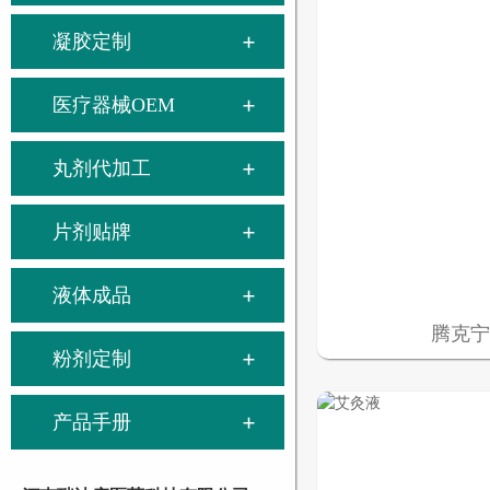
凝胶定制
医疗器械OEM
丸剂代加工
片剂贴牌
液体成品
腾克
粉剂定制
产品手册