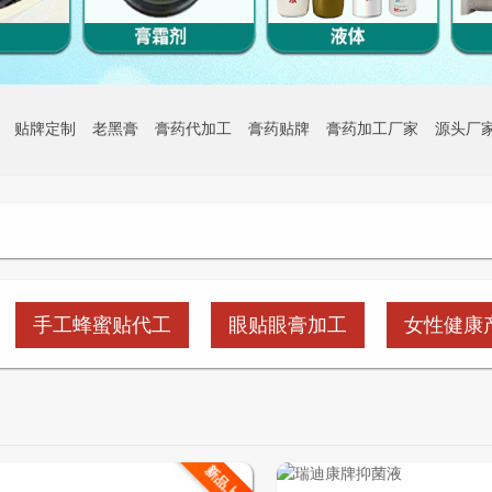
贴牌定制
老黑膏
膏药代加工
膏药贴牌
膏药加工厂家
源头厂
手工蜂蜜贴代工
眼贴眼膏加工
女性健康