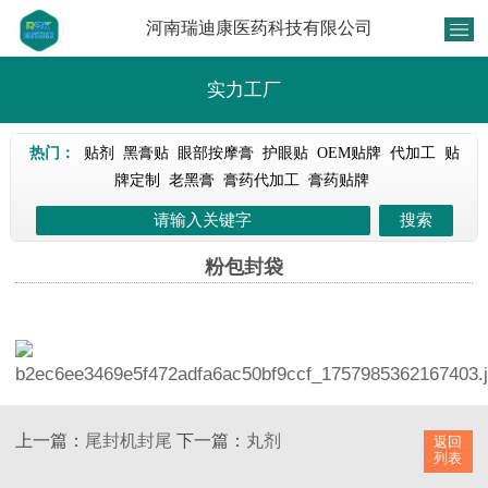
河南瑞迪康医药科技有限公司
实力工厂
热门：
贴剂
黑膏贴
眼部按摩膏
护眼贴
OEM贴牌
代加工
贴
牌定制
老黑膏
膏药代加工
膏药贴牌
粉包封袋
上一篇：
尾封机封尾
下一篇：
丸剂
返回
列表