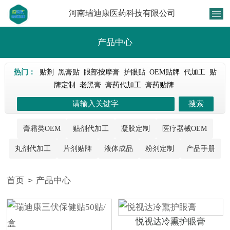
河南瑞迪康医药科技有限公司
产品中心
热门：
贴剂
黑膏贴
眼部按摩膏
护眼贴
OEM贴牌
代加工
贴
牌定制
老黑膏
膏药代加工
膏药贴牌
膏霜类OEM
贴剂代加工
凝胶定制
医疗器械OEM
丸剂代加工
片剂贴牌
液体成品
粉剂定制
产品手册
首页
>
产品中心
悦视达冷熏护眼膏