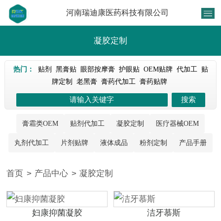
河南瑞迪康医药科技有限公司
凝胶定制
热门：
贴剂
黑膏贴
眼部按摩膏
护眼贴
OEM贴牌
代加工
贴
牌定制
老黑膏
膏药代加工
膏药贴牌
膏霜类OEM
贴剂代加工
凝胶定制
医疗器械OEM
丸剂代加工
片剂贴牌
液体成品
粉剂定制
产品手册
首页
>
产品中心
>
凝胶定制
妇康抑菌凝胶
洁牙慕斯