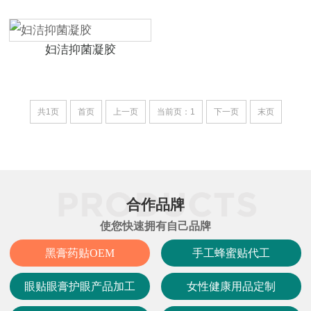
妇洁抑菌凝胶
共1页
首页
上一页
当前页：1
下一页
末页
合作品牌
使您快速拥有自己品牌
黑膏药贴OEM
手工蜂蜜贴代工
眼贴眼膏护眼产品加工
女性健康用品定制