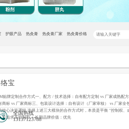
家
护眼产品
热灸膏
热灸膏厂家
热灸膏价格
佟络宝
EM贴牌定制合作方式一、配方 / 技术选择：自有配方定制 vs 厂家成熟
有商标 vs 厂家商标三、包装设计选择：自有设计（厂家审核） vs 厂家全
的核心决策逻辑 选择上述三大模块的合作方式时，本质是平衡 “控制权、成
全国热线
：若追求高控制权 + 长期品牌价值：优先
13137123788