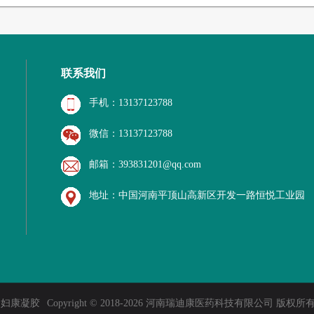
联系我们
手机：13137123788
微信：13137123788
邮箱：393831201@qq.com
地址：中国河南平顶山高新区开发一路恒悦工业园
 妇康凝胶
Copyright © 2018-2026 河南瑞迪康医药科技有限公司 版权所