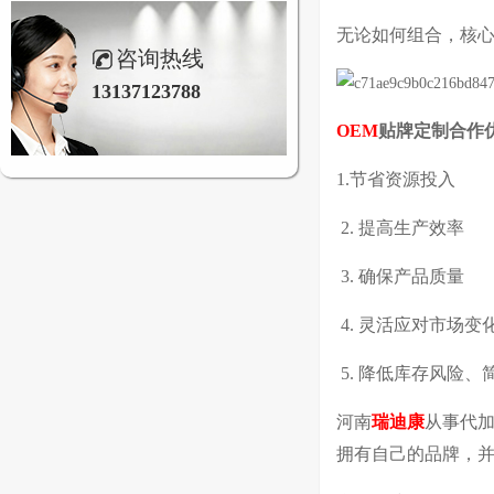
无论如何组合，核心
咨询热线
13137123788
OEM
贴牌定制合作
1.节省资源投入
2. 提高生产效率
3. 确保产品质量
4. 灵活应对市场
5. 降低库存风险、
河南
瑞迪康
从事代
拥有自己的品牌，