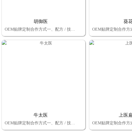
胡御医
葵
OEM贴牌定制合作方式一、配方 / 技术选择：自有配方定制 vs 厂家成熟配方二、品牌归属选择：自有商标 vs 厂家商标三、包装设计选择：自有设计（厂家审核） vs 厂家全包总结：OEM 贴牌定制的核心决策逻辑 选择上述三大模块的合作方式时，本质是平衡 “控制权、成本、效率” 三者的关系：若追求高控制权 + 长期品牌价值：优先
牛太医
上医
OEM贴牌定制合作方式一、配方 / 技术选择：自有配方定制 vs 厂家成熟配方二、品牌归属选择：自有商标 vs 厂家商标三、包装设计选择：自有设计（厂家审核） vs 厂家全包总结：OEM 贴牌定制的核心决策逻辑 选择上述三大模块的合作方式时，本质是平衡 “控制权、成本、效率” 三者的关系：若追求高控制权 + 长期品牌价值：优先