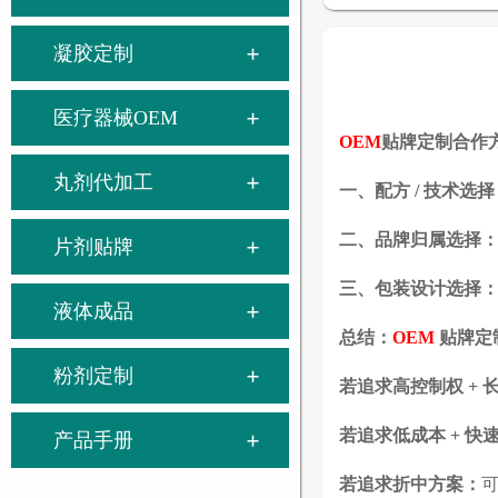
凝胶定制
医疗器械OEM
OEM
贴牌定制合作
丸剂代加工
一、配方 / 技术选择
二、品牌归属选择
片剂贴牌
三、包装设计选择
液体成品
总结：
OEM
贴牌定
粉剂定制
若追求高控制权 + 
若追求低成本 + 快
产品手册
若追求折中方案：
可