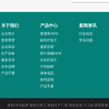
关于我们
产品中心
新闻资讯
企业简介
膏霜类OEM
行业动态
资质荣誉
贴剂代加工
常见问题
企业风采
凝胶定制
生产设备
医疗器械OEM
服务支持
丸剂代加工
合作品牌
片剂贴牌
产品手册
液体成品
粉剂定制
产品手册
膏贴OEM贴牌 膏贴代加工 膏贴生产厂家 膏贴批发 小儿贴 眼贴眼膏