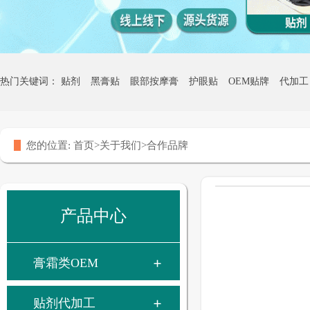
热门关键词：
贴剂
黑膏贴
眼部按摩膏
护眼贴
OEM贴牌
代加工
热灸膏贴牌
您的位置:
首页
>
关于我们
>
合作品牌
产品中心
膏霜类OEM
贴剂代加工