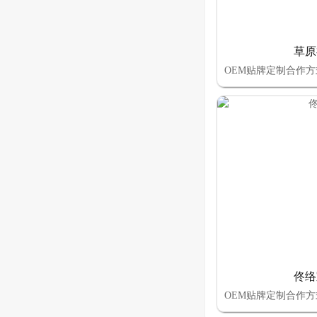
草原
佟络