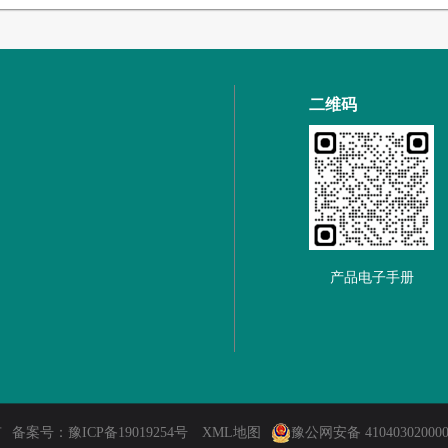
二维码
产品电子手册
有
备案号：
豫ICP备19019254号
XML地图
豫公网安备 41040302000