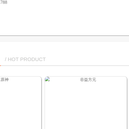
788
/ HOT PRODUCT