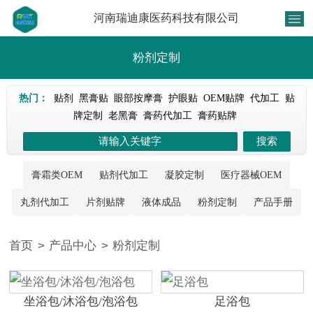
河南瑞迪康医药科技有限公司
粉剂定制
热门：
贴剂
黑膏贴
眼部按摩膏
护眼贴
OEM贴牌
代加工
贴
牌定制
老黑膏
膏药代加工
膏药贴牌
膏霜类OEM
贴剂代加工
凝胶定制
医疗器械OEM
丸剂代加工
片剂贴牌
液体成品
粉剂定制
产品手册
首页
>
产品中心
>
粉剂定制
坐浴包/沐浴包/泡浴包
足浴包