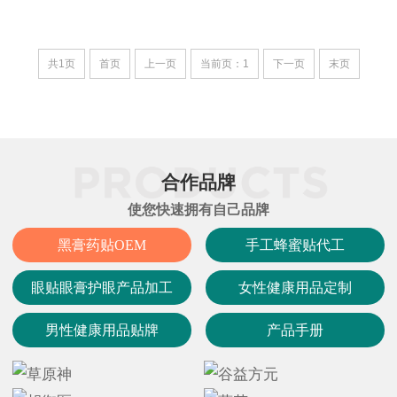
共1页
首页
上一页
当前页：1
下一页
末页
合作品牌
使您快速拥有自己品牌
黑膏药贴OEM
手工蜂蜜贴代工
眼贴眼膏护眼产品加工
女性健康用品定制
男性健康用品贴牌
产品手册